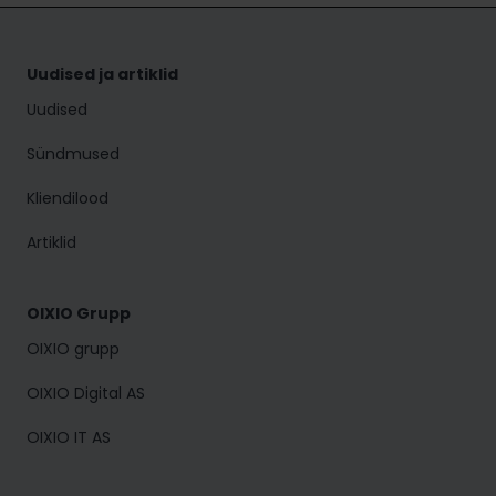
Uudised ja artiklid
Uudised
Sündmused
Kliendilood
Artiklid
OIXIO Grupp
OIXIO grupp
OIXIO Digital AS
OIXIO IT AS