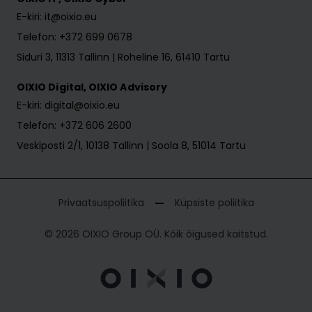
E-kiri: it@oixio.eu
Telefon: +372 699 0678
Siduri 3, 11313 Tallinn | Roheline 16, 61410 Tartu
OIXIO Digital, OIXIO Advisory
E-kiri: digital@oixio.eu
Telefon: +372 606 2600
Veskiposti 2/1, 10138 Tallinn | Soola 8, 51014 Tartu
Privaatsuspoliitika
Küpsiste poliitika
© 2026 OIXIO Group OÜ. Kõik õigused kaitstud.