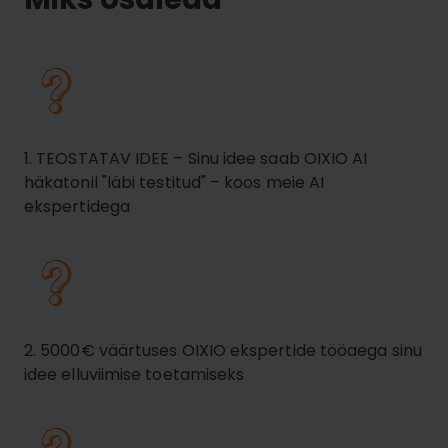
1. TEOSTATAV IDEE – Sinu idee saab OIXIO AI
häkatonil "läbi testitud" – koos meie AI
ekspertidega
2. 5000€ väärtuses OIXIO ekspertide tööaega sinu
idee elluviimise toetamiseks