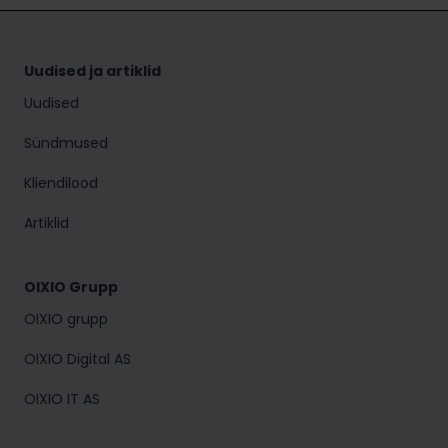
Uudised ja artiklid
Uudised
Sündmused
Kliendilood
Artiklid
OIXIO Grupp
OIXIO grupp
OIXIO Digital AS
OIXIO IT AS