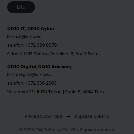
Liitu
OIXIO IT, OIXIO Cyber
E-kiri: it@oixio.eu
Telefon: +372 699 0678
Siduri 3, 11313 Tallinn | Roheline 16, 61410 Tartu
OIXIO Digital, OIXIO Advisory
E-kiri: digital@oixio.eu
Telefon: +372 606 2600
Veskiposti 2/1, 10138 Tallinn | Soola 8, 51014 Tartu
Privaatsuspoliitika
Küpsiste poliitika
© 2026 OIXIO Group OÜ. Kõik õigused kaitstud.