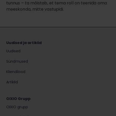
tunnus – ta mõistab, et tema roll on teenida oma
meeskonda, mitte vastupidi.
Uudised ja artiklid
Uudised
Sündmused
Kliendilood
Artiklid
OIXIO Grupp
OIXIO grupp