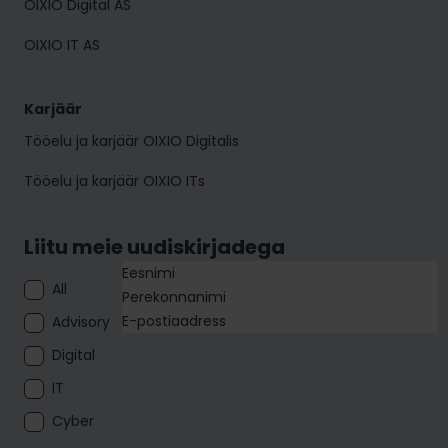
OIXIO Digital AS
OIXIO IT AS
Karjäär
Tööelu ja karjäär OIXIO Digitalis
Tööelu ja karjäär OIXIO ITs
Liitu meie uudiskirjadega
All
Advisory
Digital
IT
Cyber