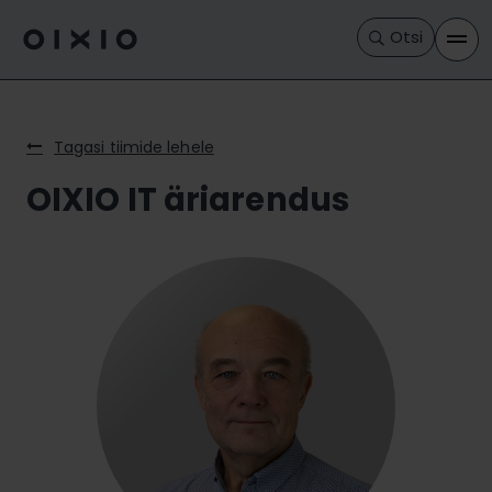
Otsi
Tagasi tiimide lehele
OIXIO IT äriarendus