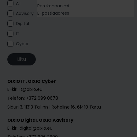
All
Advisory
Digital
IT
Cyber
Liitu
OIXIO IT, OIXIO Cyber
E-kiri: it@oixio.eu
Telefon: +372 699 0678
Siduri 3, 11313 Tallinn | Roheline 16, 61410 Tartu
OIXIO Digital, OIXIO Advisory
E-kiri: digital@oixio.eu
Telefon: +372 606 2600