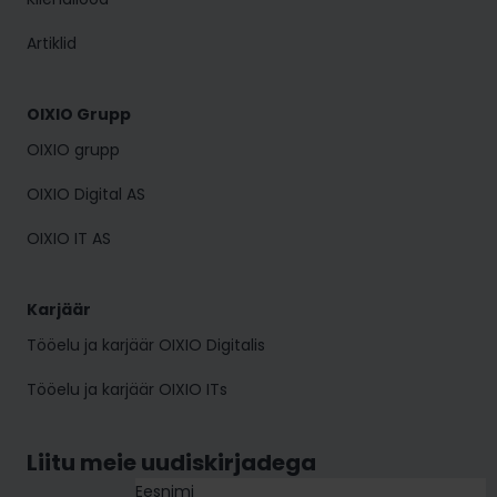
Artiklid
OIXIO Grupp
OIXIO grupp
OIXIO Digital AS
OIXIO IT AS
Karjäär
Tööelu ja karjäär OIXIO Digitalis
Tööelu ja karjäär OIXIO ITs
Liitu meie uudiskirjadega