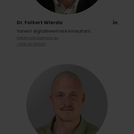
Dr. Folkert Wierda
Linkedi
Vanem digitaliseerimise konsultant
folkert.wierda@oixio.eu
+358 40 1663110